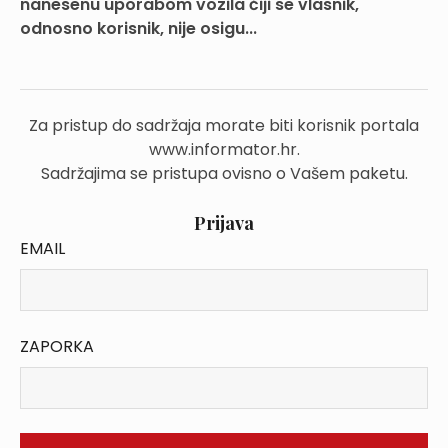
nanesenu uporabom vozila čiji se vlasnik,
odnosno korisnik, nije osigu...
Za pristup do sadržaja morate biti korisnik portala
www.informator.hr.
Sadržajima se pristupa ovisno o Vašem paketu.
Prijava
EMAIL
ZAPORKA