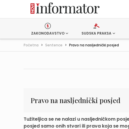
ZAKONODAVSTVO
SUDSKA PRAKSA
Početna
>
Sentence
>
Pravo na nasljednički posjed
Pravo na nasljednički posjed
Tužiteljica se ne nalazi u nasljedničkom pos
posjed samo onih stvari ili prava koja se mogu