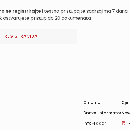
o se registrirajte
i testno pristupajte sadržajima 7 dana.
k ostvarujete pristup do 20 dokumenata.
REGISTRACIJA
O nama
Cjen
Dnevni informator
New
Info-radar