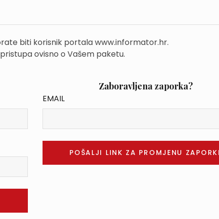
rate biti korisnik portala www.informator.hr.
 pristupa ovisno o Vašem paketu.
Zaboravljena zaporka?
EMAIL