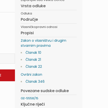
Vrsta odluke
Odluka
Područje
Vlasničkopravni odnosi
Propisi
Zakon o vlasništvu i drugim
stvarnim pravima
Članak 10
Članak 21
Članak 22
Ovršni zakon
Članak 346
Povezane sudske odluke
Gž-5558/15
Ključne riječi