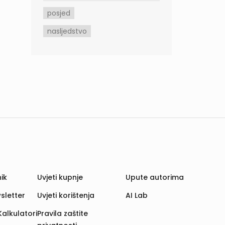
posjed
nasljedstvo
ik
Uvjeti kupnje
Upute autorima
sletter
Uvjeti korištenja
AI Lab
Kalkulatori
Pravila zaštite