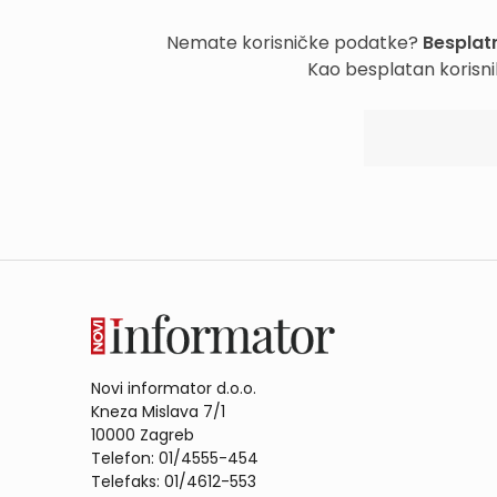
Nemate korisničke podatke?
Besplatn
Kao besplatan korisni
Novi informator d.o.o.
Kneza Mislava 7/1
10000 Zagreb
Telefon: 01/4555-454
Telefaks: 01/4612-553