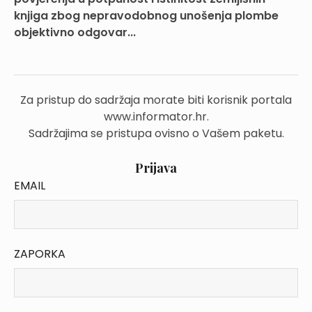
knjiga zbog nepravodobnog unošenja plombe
objektivno odgovar...
Za pristup do sadržaja morate biti korisnik portala
www.informator.hr.
Sadržajima se pristupa ovisno o Vašem paketu.
Prijava
EMAIL
ZAPORKA