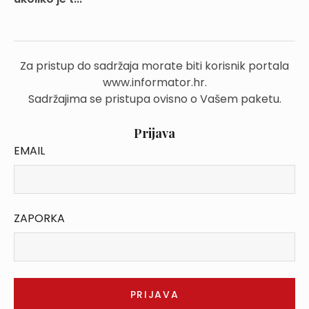
Za pristup do sadržaja morate biti korisnik portala
www.informator.hr.
Sadržajima se pristupa ovisno o Vašem paketu.
Prijava
EMAIL
ZAPORKA