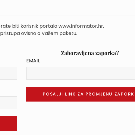
rate biti korisnik portala www.informator.hr.
 pristupa ovisno o Vašem paketu.
Zaboravljena zaporka?
EMAIL