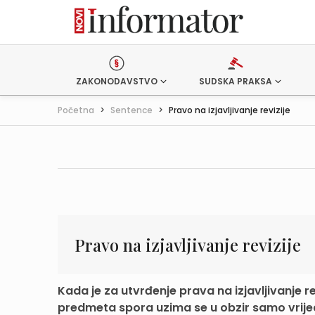
ZAKONODAVSTVO
SUDSKA PRAKSA
Početna
>
Sentence
>
Pravo na izjavljivanje revizije
Pravo na izjavljivanje revizije
Kada je za utvrđenje prava na izjavljivanje 
predmeta spora uzima se u obzir samo vrijed