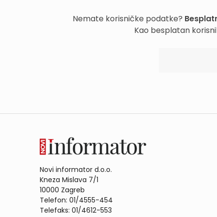
Nemate korisničke podatke?
Besplatn
Kao besplatan korisni
Novi informator d.o.o.
Kneza Mislava 7/1
10000 Zagreb
Telefon: 01/4555-454
Telefaks: 01/4612-553