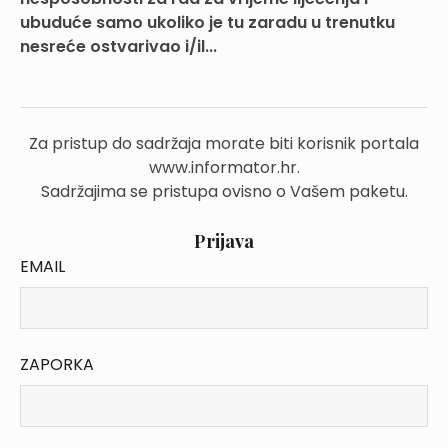
ubuduće samo ukoliko je tu zaradu u trenutku
nesreće ostvarivao i/il...
Za pristup do sadržaja morate biti korisnik portala
www.informator.hr.
Sadržajima se pristupa ovisno o Vašem paketu.
Prijava
EMAIL
ZAPORKA