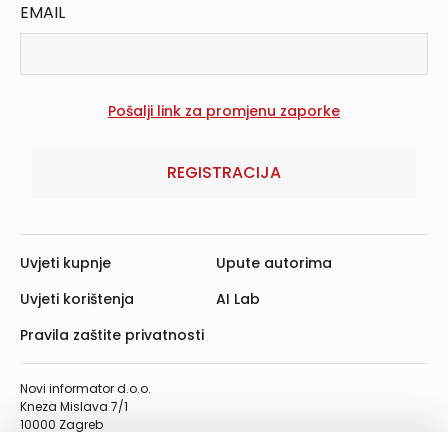
EMAIL
REGISTRACIJA
Uvjeti kupnje
Upute autorima
Uvjeti korištenja
AI Lab
Pravila zaštite privatnosti
Novi informator d.o.o.
Kneza Mislava 7/1
10000 Zagreb
Telefon: 01/4555-454