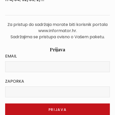
Za pristup do sadržaja morate biti korisnik portala
www.informator.hr.
Sadržajima se pristupa ovisno o Vašem paketu.
Prijava
EMAIL
ZAPORKA