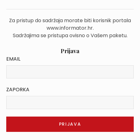
Za pristup do sadržaja morate biti korisnik portala
www.informator.hr.
Sadržajima se pristupa ovisno o Vašem paketu.
Prijava
EMAIL
ZAPORKA