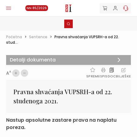
NN 85/2026
Početna
>
Sentence
>
Pravna shvaćanja VUPSRH-a od 22.
stud...
Detalji dokumenta
A
A
SPREMI
ISPIS
DOC
BILJEŠKE
Pravna shvaćanja VUPSRH-a od 22.
studenoga 2021.
Nastup apsolutne zastare prava na naplatu
poreza.