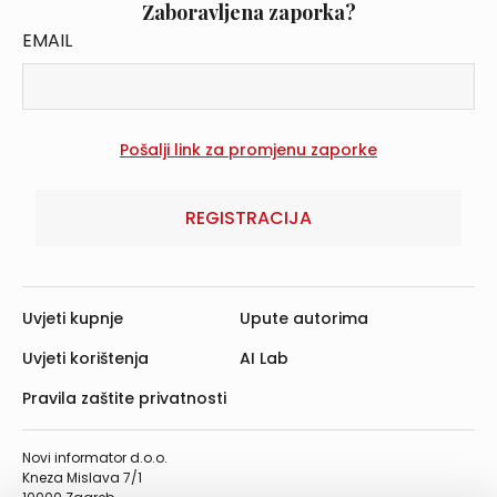
Zaboravljena zaporka?
EMAIL
REGISTRACIJA
Uvjeti kupnje
Upute autorima
Uvjeti korištenja
AI Lab
Pravila zaštite privatnosti
Novi informator d.o.o.
Kneza Mislava 7/1