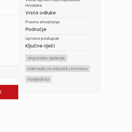
Hrvatske
Vrsta odluke
Pravno shvaćanje
Područje
Upravni postupak
Ključne riječi
dopunsko rješenje
naknada za oduzetu imovinu
nasljednici