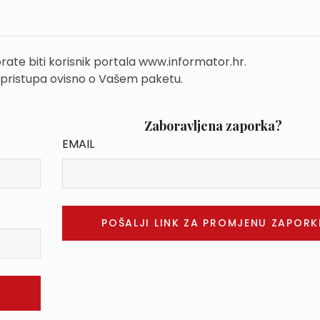
rate biti korisnik portala www.informator.hr.
 pristupa ovisno o Vašem paketu.
Zaboravljena zaporka?
EMAIL