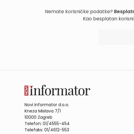
Nemate korisničke podatke?
Besplatn
Kao besplatan korisni
Novi informator d.o.o.
Kneza Mislava 7/1
10000 Zagreb
Telefon: 01/4555-454
Telefaks: 01/4612-553