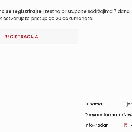
o se registrirajte
i testno pristupajte sadržajima 7 dana.
k ostvarujete pristup do 20 dokumenata.
REGISTRACIJA
O nama
Cjen
Dnevni informator
New
Info-radar