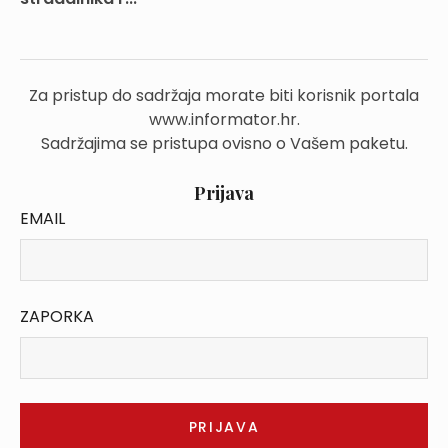
Za pristup do sadržaja morate biti korisnik portala
www.informator.hr.
Sadržajima se pristupa ovisno o Vašem paketu.
Prijava
EMAIL
ZAPORKA