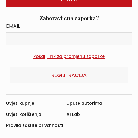
Zaboravljena zaporka?
EMAIL
REGISTRACIJA
Uvjeti kupnje
Upute autorima
Uvjeti korištenja
AI Lab
Pravila zaštite privatnosti