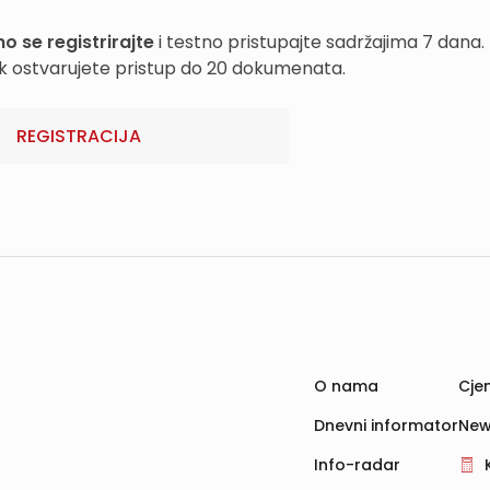
o se registrirajte
i testno pristupajte sadržajima 7 dana.
k ostvarujete pristup do 20 dokumenata.
REGISTRACIJA
O nama
Cjen
Dnevni informator
New
Info-radar