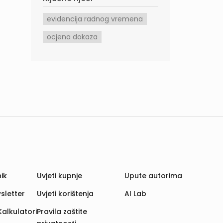
evidencija radnog vremena
ocjena dokaza
ik
Uvjeti kupnje
Upute autorima
sletter
Uvjeti korištenja
AI Lab
Kalkulatori
Pravila zaštite