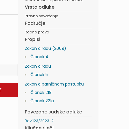
Vrsta odluke
Pravno shvaćanje
Područje
Radno pravo
Propisi
Zakon o radu (2009)
Članak 4
Zakon o radu
Članak 5
Zakon o parničnom postupku
Članak 219
Članak 221a
Povezane sudske odluke
Rev 123/2023-2
Ključne riječi