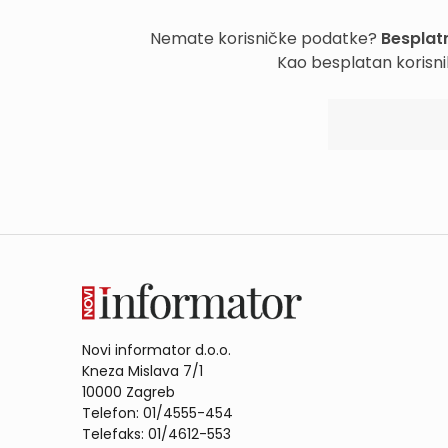
Nemate korisničke podatke?
Besplatn
Kao besplatan korisni
Novi informator d.o.o.
Kneza Mislava 7/1
10000 Zagreb
Telefon: 01/4555-454
Telefaks: 01/4612-553