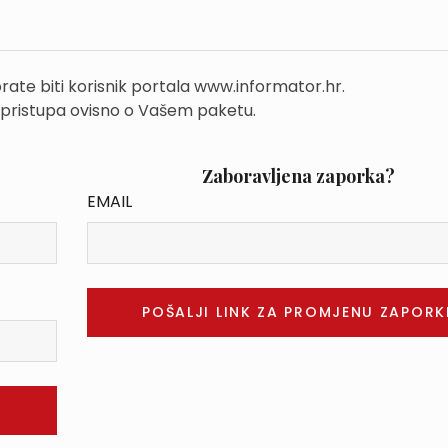
rate biti korisnik portala www.informator.hr.
 pristupa ovisno o Vašem paketu.
Zaboravljena zaporka?
EMAIL