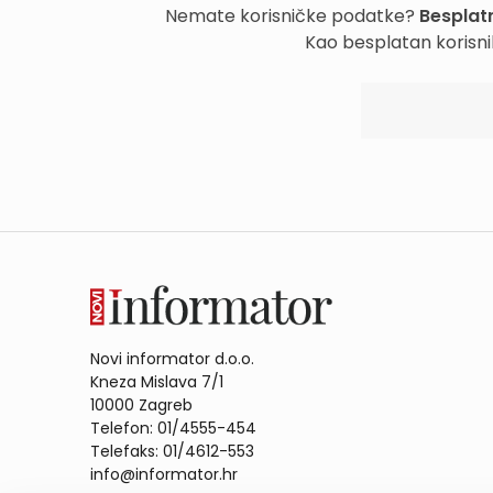
Nemate korisničke podatke?
Besplatn
Kao besplatan korisni
Novi informator d.o.o.
Kneza Mislava 7/1
10000 Zagreb
Telefon: 01/4555-454
Telefaks: 01/4612-553
info@informator.hr