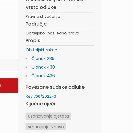
Vrsta odluke
Pravno shvaćanje
Područje
Obiteljsko i nasljedno pravo
Propisi
Obiteljski zakon
Članak 285
Članak 430
Članak 436
Povezane sudske odluke
Rev 766/2022-3
Ključne riječi
uzdržavanje djeteta
smanjenje iznosa