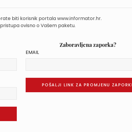
rate biti korisnik portala www.informator.hr.
 pristupa ovisno o Vašem paketu.
Zaboravljena zaporka?
EMAIL