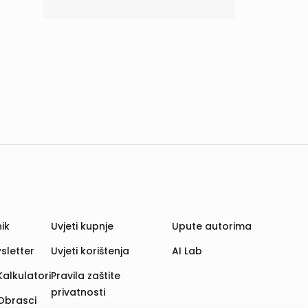
ik
Uvjeti kupnje
Upute autorima
sletter
Uvjeti korištenja
AI Lab
Kalkulatori
Pravila zaštite
privatnosti
Obrasci