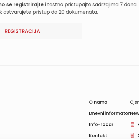
o se registrirajte
i testno pristupajte sadržajima 7 dana.
k ostvarujete pristup do 20 dokumenata.
REGISTRACIJA
O nama
Cjen
Dnevni informator
New
Info-radar
Kontakt