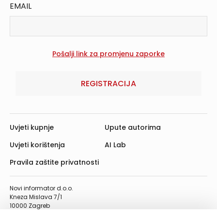
EMAIL
REGISTRACIJA
Uvjeti kupnje
Upute autorima
Uvjeti korištenja
AI Lab
Pravila zaštite privatnosti
Novi informator d.o.o.
Kneza Mislava 7/1
10000 Zagreb
Telefon: 01/4555-454