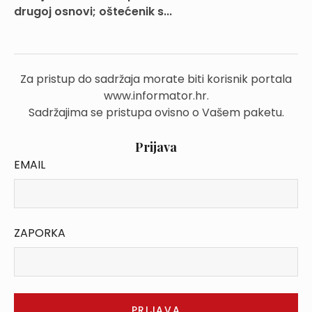
drugoj osnovi; oštećenik s...
Za pristup do sadržaja morate biti korisnik portala
www.informator.hr.
Sadržajima se pristupa ovisno o Vašem paketu.
Prijava
EMAIL
ZAPORKA