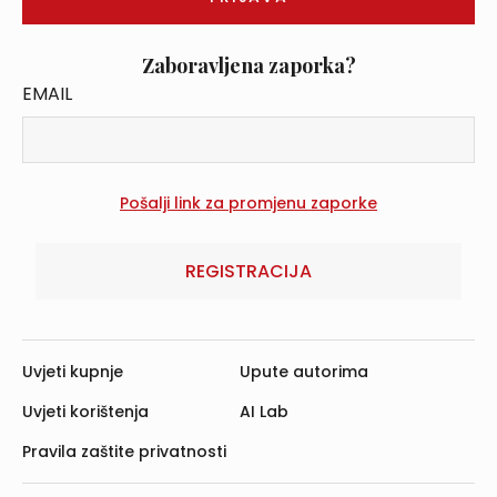
Zaboravljena zaporka?
EMAIL
REGISTRACIJA
Uvjeti kupnje
Upute autorima
Uvjeti korištenja
AI Lab
Pravila zaštite privatnosti