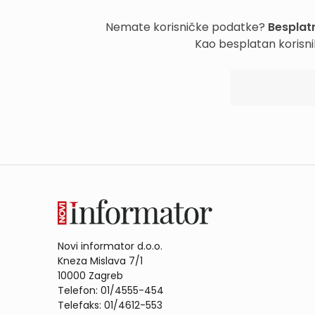
Nemate korisničke podatke?
Besplatn
Kao besplatan korisni
Novi informator d.o.o.
Kneza Mislava 7/1
10000 Zagreb
Telefon: 01/4555-454
Telefaks: 01/4612-553