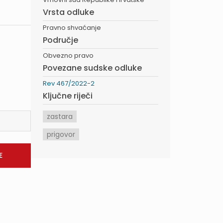
Vrsta odluke
Pravno shvaćanje
Područje
Obvezno pravo
Povezane sudske odluke
Rev 467/2022-2
Ključne riječi
zastara
prigovor