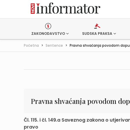
ZAKONODAVSTVO
SUDSKA PRAKSA
Početna
>
Sentence
>
Pravna shvaćanja povodom dopušt
Pravna shvaćanja povodom dopu
Čl. 115. i čl. 149.a Saveznog zakona o utjeri
pravo