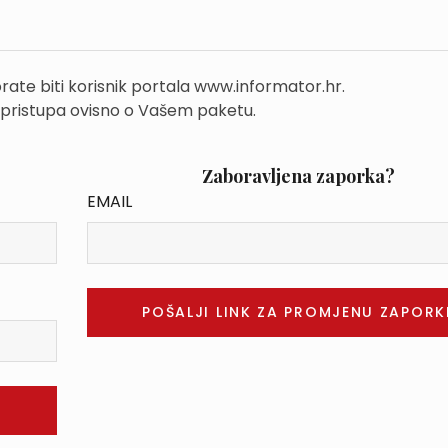
rate biti korisnik portala www.informator.hr.
 pristupa ovisno o Vašem paketu.
Zaboravljena zaporka?
EMAIL