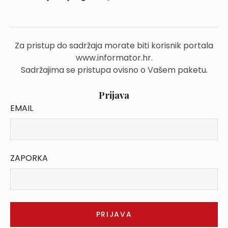
Za pristup do sadržaja morate biti korisnik portala
www.informator.hr.
Sadržajima se pristupa ovisno o Vašem paketu.
Prijava
EMAIL
ZAPORKA