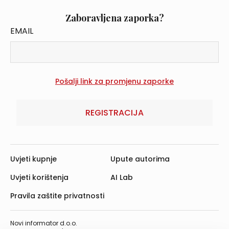
Zaboravljena zaporka?
EMAIL
REGISTRACIJA
Uvjeti kupnje
Upute autorima
Uvjeti korištenja
AI Lab
Pravila zaštite privatnosti
Novi informator d.o.o.