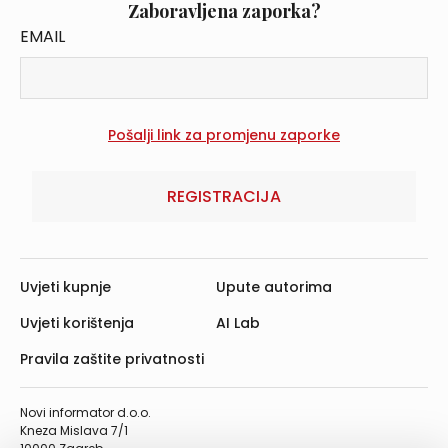
Zaboravljena zaporka?
EMAIL
REGISTRACIJA
Uvjeti kupnje
Upute autorima
Uvjeti korištenja
AI Lab
Pravila zaštite privatnosti
Novi informator d.o.o.
Kneza Mislava 7/1