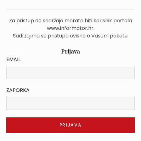
Za pristup do sadržaja morate biti korisnik portala
www.informator.hr.
Sadržajima se pristupa ovisno o Vašem paketu.
Prijava
EMAIL
ZAPORKA