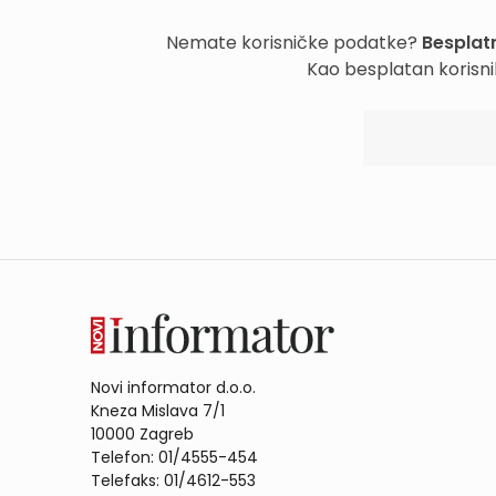
Nemate korisničke podatke?
Besplatn
Kao besplatan korisni
Novi informator d.o.o.
Kneza Mislava 7/1
10000 Zagreb
Telefon: 01/4555-454
Telefaks: 01/4612-553