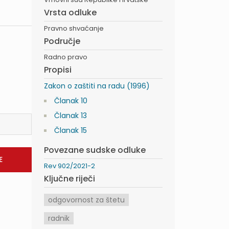
Vrsta odluke
Pravno shvaćanje
Područje
Radno pravo
Propisi
Zakon o zaštiti na radu (1996)
Članak 10
Članak 13
Članak 15
Povezane sudske odluke
Rev 902/2021-2
Ključne riječi
odgovornost za štetu
radnik