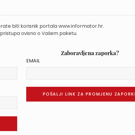
rate biti korisnik portala www.informator.hr.
 pristupa ovisno o Vašem paketu.
Zaboravljena zaporka?
EMAIL