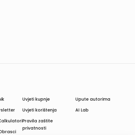
ik
Uvjeti kupnje
Upute autorima
sletter
Uvjeti korištenja
AI Lab
Kalkulatori
Pravila zaštite
privatnosti
Obrasci