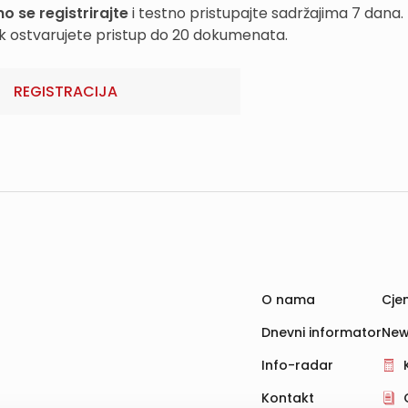
o se registrirajte
i testno pristupajte sadržajima 7 dana.
k ostvarujete pristup do 20 dokumenata.
REGISTRACIJA
O nama
Cjen
Dnevni informator
New
Info-radar
Kontakt