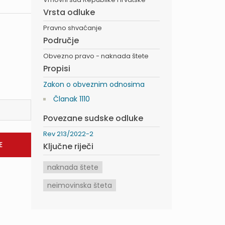
Vrsta odluke
Pravno shvaćanje
Područje
Obvezno pravo - naknada štete
Propisi
Zakon o obveznim odnosima
Članak 1110
Povezane sudske odluke
Rev 213/2022-2
Ključne riječi
naknada štete
neimovinska šteta