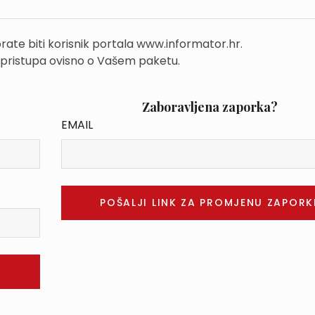
rate biti korisnik portala www.informator.hr.
 pristupa ovisno o Vašem paketu.
Zaboravljena zaporka?
EMAIL