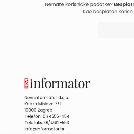
Nemate korisničke podatke?
Besplatn
Kao besplatan korisni
Novi informator d.o.o.
Kneza Mislava 7/1
10000 Zagreb
Telefon: 01/4555-454
Telefaks: 01/4612-553
info@informator.hr