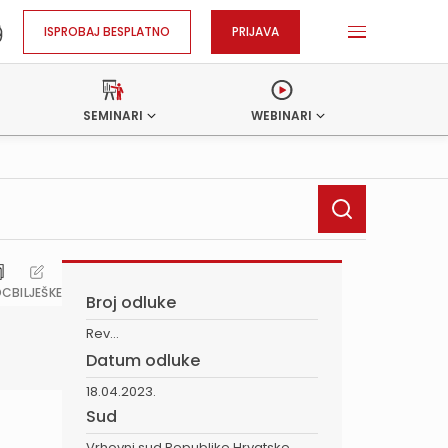
ISPROBAJ BESPLATNO
PRIJAVA
SEMINARI
WEBINARI
OC
BILJEŠKE
Broj odluke
Rev...
Datum odluke
18.04.2023.
Sud
Vrhovni sud Republike Hrvatske