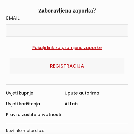
Zaboravljena zaporka?
EMAIL
REGISTRACIJA
Uvjeti kupnje
Upute autorima
Uvjeti korištenja
AI Lab
Pravila zaštite privatnosti
Novi informator d.o.o.