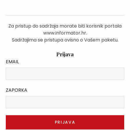
Za pristup do sadržaja morate biti korisnik portala
www.informator.hr.
Sadržajima se pristupa ovisno o Vašem paketu.
Prijava
EMAIL
ZAPORKA