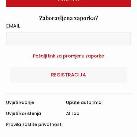
Zaboravljena zaporka?
EMAIL
REGISTRACIJA
Uvjeti kupnje
Upute autorima
Uvjeti korištenja
AI Lab
Pravila zaštite privatnosti