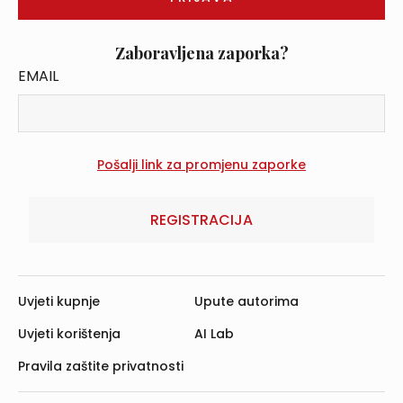
Zaboravljena zaporka?
EMAIL
REGISTRACIJA
Uvjeti kupnje
Upute autorima
Uvjeti korištenja
AI Lab
Pravila zaštite privatnosti