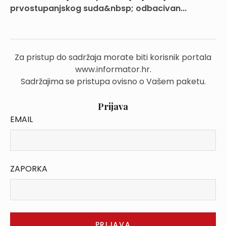
prvostupanjskog suda&nbsp; odbacivan...
Za pristup do sadržaja morate biti korisnik portala
www.informator.hr.
Sadržajima se pristupa ovisno o Vašem paketu.
Prijava
EMAIL
ZAPORKA