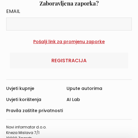
Zaboravljena zaporka?
EMAIL
REGISTRACIJA
Uvjeti kupnje
Upute autorima
Uvjeti korištenja
AI Lab
Pravila zaštite privatnosti
Novi informator d.o.o.
Kneza Mislava 7/1