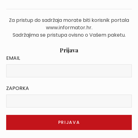
Za pristup do sadržaja morate biti korisnik portala
www.informator.hr.
Sadržajima se pristupa ovisno o Vašem paketu.
Prijava
EMAIL
ZAPORKA