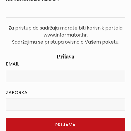
Za pristup do sadržaja morate biti korisnik portala
www.informator.hr.
Sadržajima se pristupa ovisno o Vašem paketu.
Prijava
EMAIL
ZAPORKA