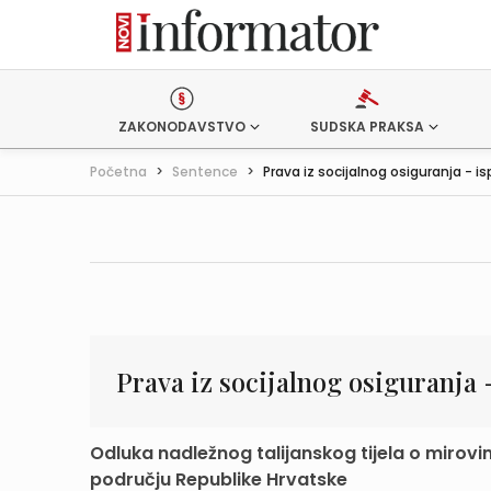
ZAKONODAVSTVO
SUDSKA PRAKSA
Početna
>
Sentence
>
Prava iz socijalnog osiguranja - ispl
Prava iz socijalnog osiguranja -
Odluka nadležnog talijanskog tijela o mirovini
području Republike Hrvatske