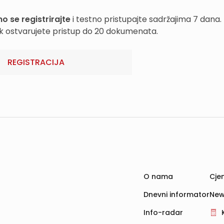
o se registrirajte
i testno pristupajte sadržajima 7 dana.
k ostvarujete pristup do 20 dokumenata.
REGISTRACIJA
O nama
Cjen
Dnevni informator
New
Info-radar