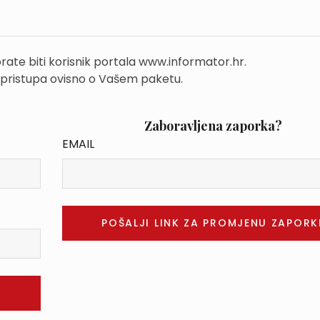
rate biti korisnik portala www.informator.hr.
 pristupa ovisno o Vašem paketu.
Zaboravljena zaporka?
EMAIL