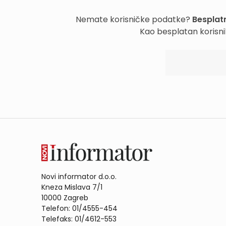
Nemate korisničke podatke?
Besplatn
Kao besplatan korisni
Novi informator d.o.o.
Kneza Mislava 7/1
10000 Zagreb
Telefon: 01/4555-454
Telefaks: 01/4612-553