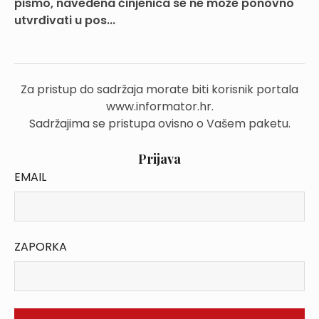
pismo, navedena činjenica se ne može ponovno
utvrđivati u pos...
Za pristup do sadržaja morate biti korisnik portala
www.informator.hr.
Sadržajima se pristupa ovisno o Vašem paketu.
Prijava
EMAIL
ZAPORKA