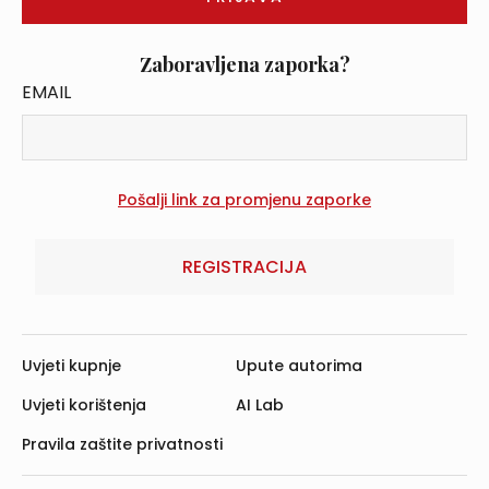
Zaboravljena zaporka?
EMAIL
REGISTRACIJA
Uvjeti kupnje
Upute autorima
Uvjeti korištenja
AI Lab
Pravila zaštite privatnosti