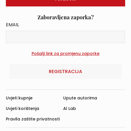
Zaboravljena zaporka?
EMAIL
REGISTRACIJA
Uvjeti kupnje
Upute autorima
Uvjeti korištenja
AI Lab
Pravila zaštite privatnosti