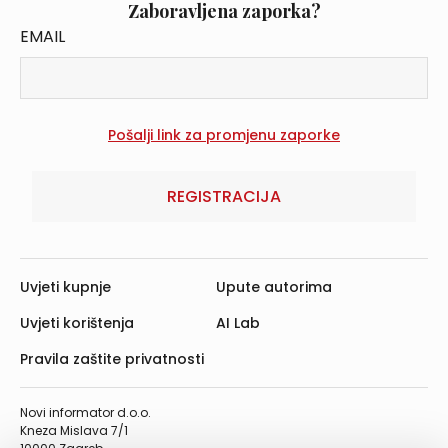
Zaboravljena zaporka?
EMAIL
REGISTRACIJA
Uvjeti kupnje
Upute autorima
Uvjeti korištenja
AI Lab
Pravila zaštite privatnosti
Novi informator d.o.o.
Kneza Mislava 7/1