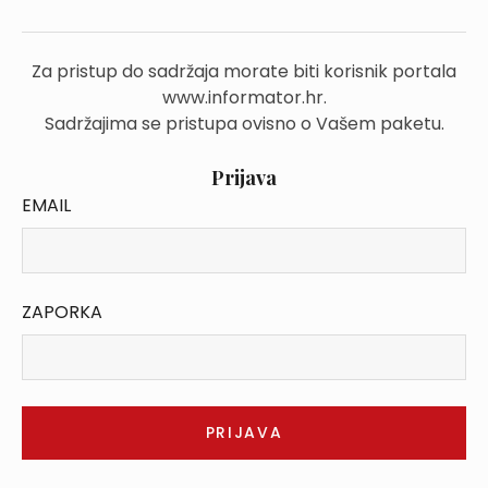
Za pristup do sadržaja morate biti korisnik portala
www.informator.hr.
Sadržajima se pristupa ovisno o Vašem paketu.
Prijava
EMAIL
ZAPORKA