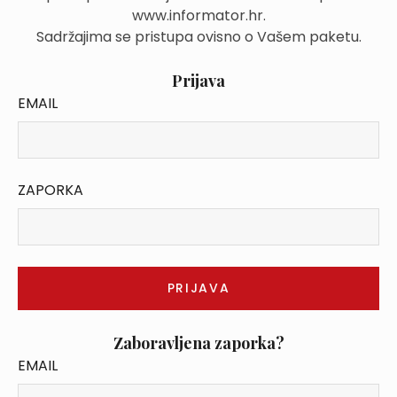
www.informator.hr.
Sadržajima se pristupa ovisno o Vašem paketu.
Prijava
EMAIL
ZAPORKA
Zaboravljena zaporka?
EMAIL