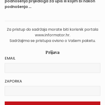
podnošenja prijedloga za upis ili kojim bi nakon
podnošenja ...
Za pristup do sadržaja morate biti korisnik portala
www.informator.hr.
Sadržajima se pristupa ovisno o Vašem paketu.
Prijava
EMAIL
ZAPORKA