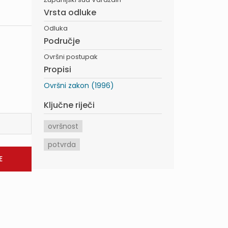
Vrsta odluke
Odluka
Područje
Ovršni postupak
Propisi
Ovršni zakon (1996)
Ključne riječi
ovršnost
potvrda