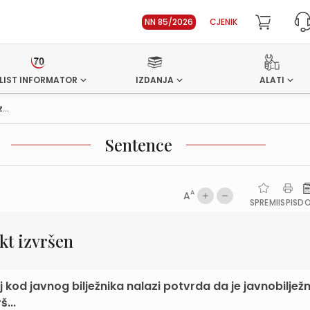
NN 85/2026
CJENIK
LIST INFORMATOR
IZDANJA
ALATI
...
Sentence
A
A
SPREMI
ISPIS
D
kt izvršen
 kod javnog bilježnika nalazi potvrda da je javnobilježn
...