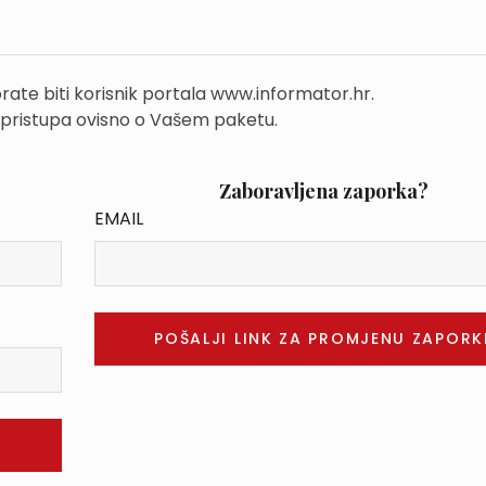
rate biti korisnik portala www.informator.hr.
 pristupa ovisno o Vašem paketu.
Zaboravljena zaporka?
EMAIL