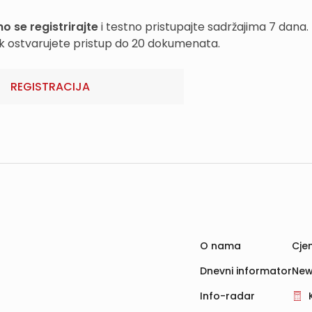
o se registrirajte
i testno pristupajte sadržajima 7 dana.
k ostvarujete pristup do 20 dokumenata.
REGISTRACIJA
O nama
Cjen
Dnevni informator
New
Info-radar