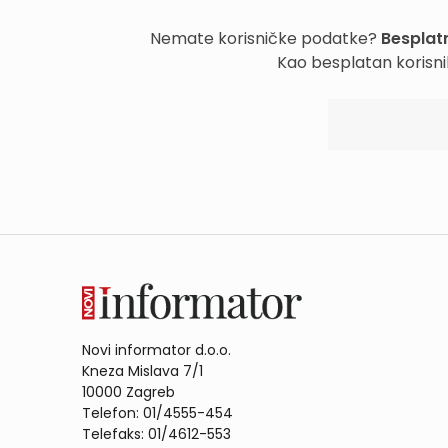
Nemate korisničke podatke?
Besplatn
Kao besplatan korisni
Novi informator d.o.o.
Kneza Mislava 7/1
10000 Zagreb
Telefon: 01/4555-454
Telefaks: 01/4612-553