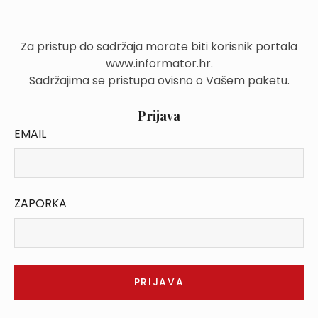
Za pristup do sadržaja morate biti korisnik portala
www.informator.hr.
Sadržajima se pristupa ovisno o Vašem paketu.
Prijava
EMAIL
ZAPORKA