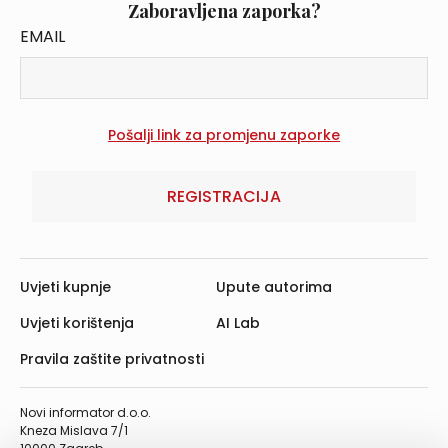
Zaboravljena zaporka?
EMAIL
REGISTRACIJA
Uvjeti kupnje
Upute autorima
Uvjeti korištenja
AI Lab
Pravila zaštite privatnosti
Novi informator d.o.o.
Kneza Mislava 7/1