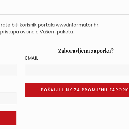
rate biti korisnik portala www.informator.hr.
 pristupa ovisno o Vašem paketu.
Zaboravljena zaporka?
EMAIL