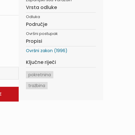
Vrsta odluke
Odluka
Područje
Ovršni postupak
Propisi
Ovršni zakon (1996)
Ključne riječi
pokretnina
tražbina