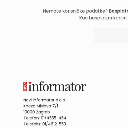
Nemate korisničke podatke?
Besplatn
Kao besplatan korisni
Novi informator d.o.o.
Kneza Mislava 7/1
10000 Zagreb
Telefon: 01/4555-454
Telefaks: 01/4612-553