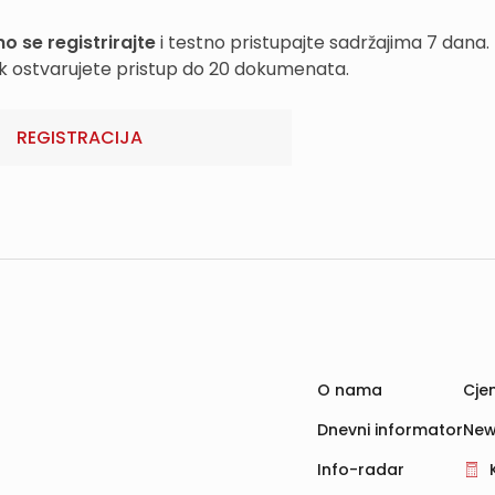
o se registrirajte
i testno pristupajte sadržajima 7 dana.
k ostvarujete pristup do 20 dokumenata.
REGISTRACIJA
O nama
Cjen
Dnevni informator
New
Info-radar