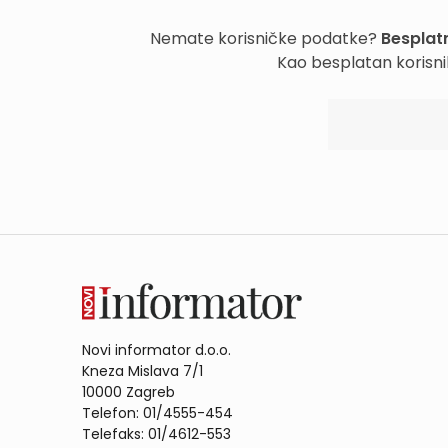
Nemate korisničke podatke?
Besplatn
Kao besplatan korisni
Novi informator d.o.o.
Kneza Mislava 7/1
10000 Zagreb
Telefon: 01/4555-454
Telefaks: 01/4612-553