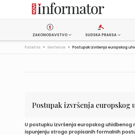
ZAKONODAVSTVO
SUDSKA PRAKSA
Početna
>
Sentence
>
Postupak izvršenja europskog uhi
Postupak izvršenja europskog 
U postupku izvršenja europskog uhidbenog na
ispunjenju strogo propisanih formalnih postu