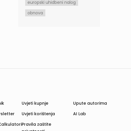
europski uhidbeni nalog
obnova
ik
Uvjeti kupnje
Upute autorima
sletter
Uvjeti korištenja
AI Lab
Kalkulatori
Pravila zaštite