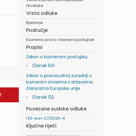
Hrvatske
Vrsta odluke
Rješenje
Područje
Kazneno pravo i kazneni postupak
Propisi
Zakon o kaznenom postupku
Članak 501
Zakon o pravosudnoj suradnji u
kaznenim stvarima s državama
članicama Europske unije
Članak 132
Povezane sudske odluke
I Kž-eun-27/2025-4
Ključne riječi