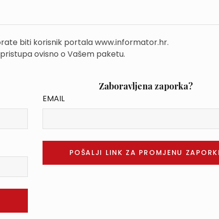
rate biti korisnik portala www.informator.hr.
 pristupa ovisno o Vašem paketu.
Zaboravljena zaporka?
EMAIL