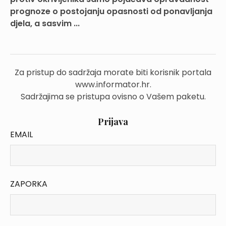
prognoze o postojanju opasnosti od ponavljanja
djela, a sasvim ...
Za pristup do sadržaja morate biti korisnik portala
www.informator.hr.
Sadržajima se pristupa ovisno o Vašem paketu.
Prijava
EMAIL
ZAPORKA