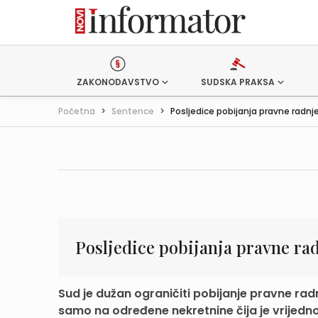
ZAKONODAVSTVO
SUDSKA PRAKSA
Početna
>
Sentence
>
Posljedice pobijanja pravne radnje
Posljedice pobijanja pravne ra
Sud je dužan ograničiti pobijanje pravne radn
samo na određene nekretnine čija je vrijedno