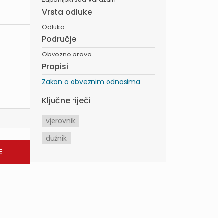
Vrsta odluke
Odluka
Područje
Obvezno pravo
Propisi
Zakon o obveznim odnosima
Ključne riječi
vjerovnik
dužnik