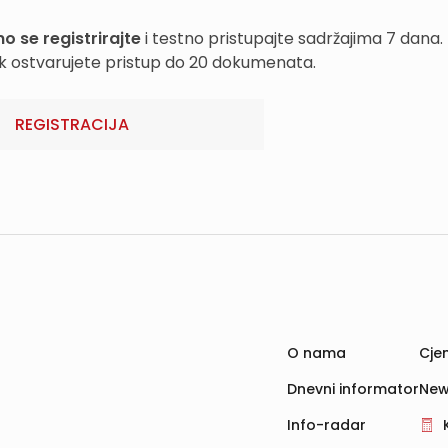
o se registrirajte
i testno pristupajte sadržajima 7 dana.
k ostvarujete pristup do 20 dokumenata.
REGISTRACIJA
O nama
Cjen
Dnevni informator
New
Info-radar