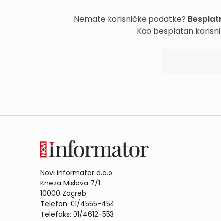
Nemate korisničke podatke?
Besplatn
Kao besplatan korisni
Novi informator d.o.o.
Kneza Mislava 7/1
10000 Zagreb
Telefon: 01/4555-454
Telefaks: 01/4612-553