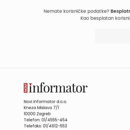
Nemate korisničke podatke?
Besplatn
Kao besplatan korisni
Novi informator d.o.o.
Kneza Mislava 7/1
10000 Zagreb
Telefon: 01/4555-454
Telefaks: 01/4612-553