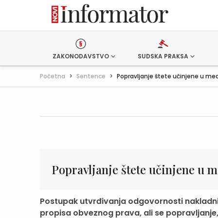
ZAKONODAVSTVO
SUDSKA PRAKSA
Početna
>
Sentence
>
Popravljanje štete učinjene u me
Popravljanje štete učinjene u 
Postupak utvrđivanja odgovornosti nakladni
propisa obveznog prava, ali se popravljanje