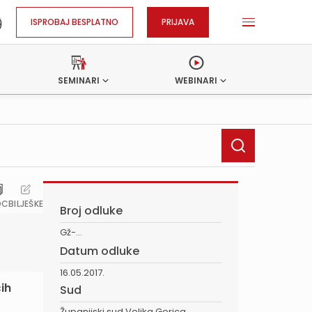
ISPROBAJ BESPLATNO
PRIJAVA
SEMINARI
WEBINARI
OC
BILJEŠKE
Broj odluke
Gž-...
Datum odluke
16.05.2017.
ih
Sud
Županijski sud Velika Gorica