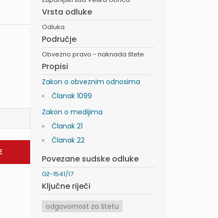
Vrsta odluke
Odluka
Područje
Obvezno pravo - naknada štete
Propisi
Zakon o obveznim odnosima
Članak 1099
Zakon o medijima
Članak 21
Članak 22
Povezane sudske odluke
Gž-1541/17
Ključne riječi
odgovornost za štetu