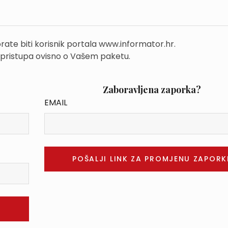
rate biti korisnik portala www.informator.hr.
 pristupa ovisno o Vašem paketu.
Zaboravljena zaporka?
EMAIL