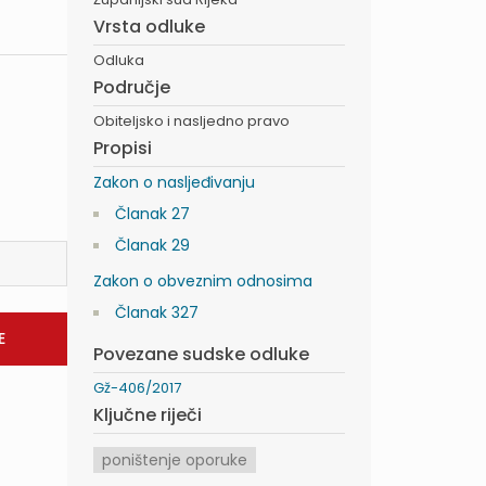
Vrsta odluke
Odluka
Područje
Obiteljsko i nasljedno pravo
Propisi
Zakon o nasljeđivanju
Članak 27
Članak 29
Zakon o obveznim odnosima
Članak 327
Povezane sudske odluke
Gž-406/2017
Ključne riječi
poništenje oporuke