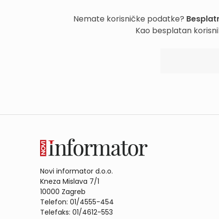
Nemate korisničke podatke?
Besplatn
Kao besplatan korisni
Novi informator d.o.o.
Kneza Mislava 7/1
10000 Zagreb
Telefon: 01/4555-454
Telefaks: 01/4612-553