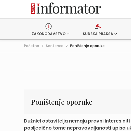
ZAKONODAVSTVO
SUDSKA PRAKSA
Početna
>
Sentence
>
Poništenje oporuke
Poništenje oporuke
Dužnici ostavitelja nemaju pravni interes niti
posljedično tome nepravovaljanosti upisa uk