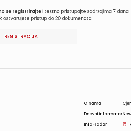
o se registrirajte
i testno pristupajte sadržajima 7 dana.
k ostvarujete pristup do 20 dokumenata.
REGISTRACIJA
O nama
Cjen
Dnevni informator
New
Info-radar