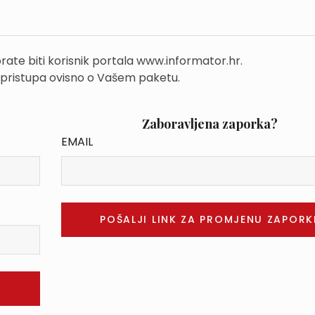
rate biti korisnik portala www.informator.hr.
 pristupa ovisno o Vašem paketu.
Zaboravljena zaporka?
EMAIL