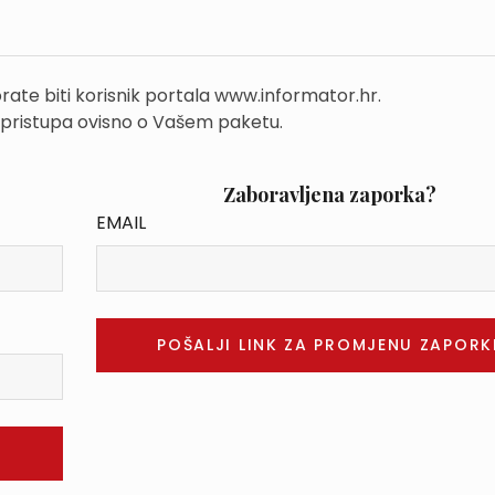
rate biti korisnik portala www.informator.hr.
 pristupa ovisno o Vašem paketu.
Zaboravljena zaporka?
EMAIL