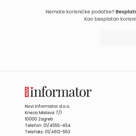
Nemate korisničke podatke?
Besplatn
Kao besplatan korisni
Novi informator d.o.o.
Kneza Mislava 7/1
10000 Zagreb
Telefon: 01/4555-454
Telefaks: 01/4612-553