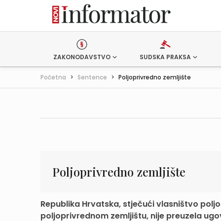
ZAKONODAVSTVO
SUDSKA PRAKSA
Početna
>
Sentence
>
Poljoprivredno zemljište
Poljoprivredno zemljište
Republika Hrvatska, stječući vlasništvo pol
poljoprivrednom zemljištu, nije preuzela ugov