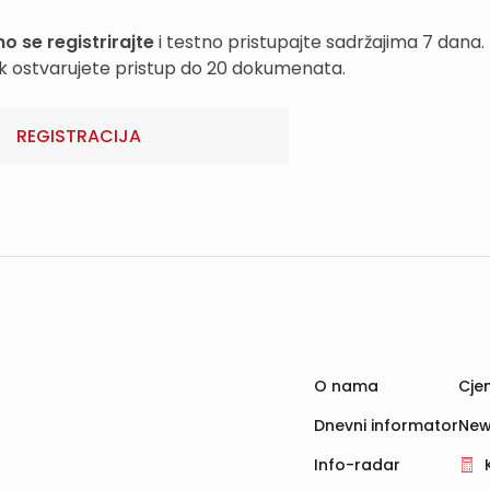
o se registrirajte
i testno pristupajte sadržajima 7 dana.
k ostvarujete pristup do 20 dokumenata.
REGISTRACIJA
O nama
Cjen
Dnevni informator
New
Info-radar