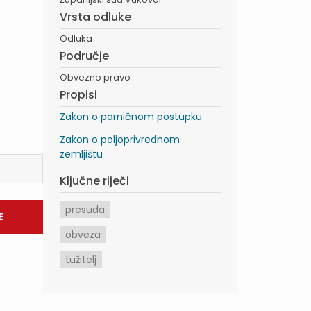
Vrsta odluke
Odluka
Područje
Obvezno pravo
Propisi
Zakon o parničnom postupku
Zakon o poljoprivrednom
zemljištu
Ključne riječi
presuda
obveza
tužitelj