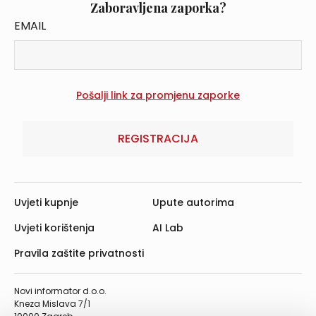
Zaboravljena zaporka?
EMAIL
REGISTRACIJA
Uvjeti kupnje
Upute autorima
Uvjeti korištenja
AI Lab
Pravila zaštite privatnosti
Novi informator d.o.o.
Kneza Mislava 7/1