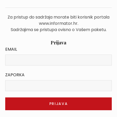
Za pristup do sadržaja morate biti korisnik portala
www.informator.hr.
Sadržajima se pristupa ovisno o Vašem paketu.
Prijava
EMAIL
ZAPORKA