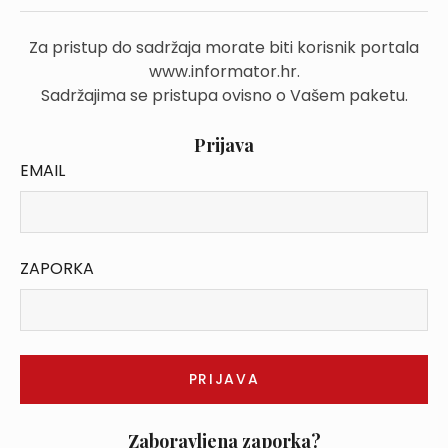
Za pristup do sadržaja morate biti korisnik portala
www.informator.hr.
Sadržajima se pristupa ovisno o Vašem paketu.
Prijava
EMAIL
ZAPORKA
Zaboravljena zaporka?