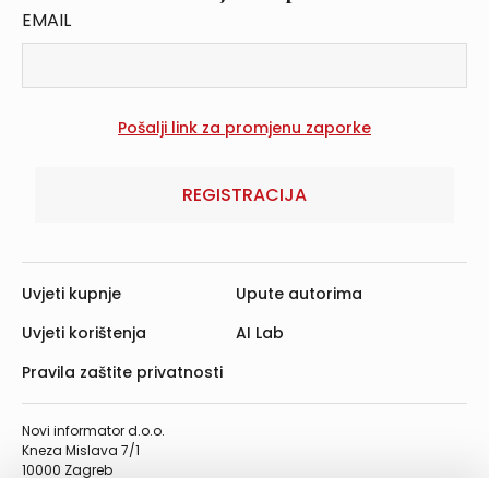
EMAIL
REGISTRACIJA
Uvjeti kupnje
Upute autorima
Uvjeti korištenja
AI Lab
Pravila zaštite privatnosti
Novi informator d.o.o.
Kneza Mislava 7/1
10000 Zagreb