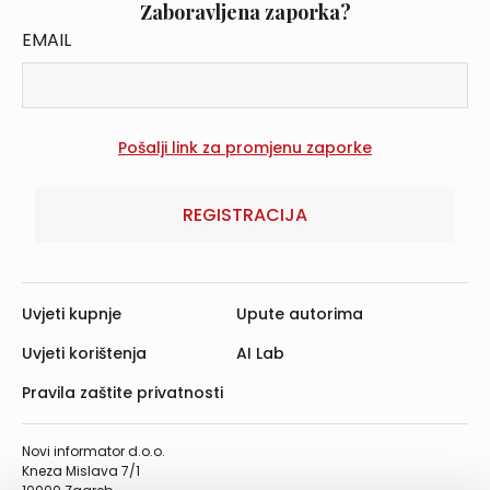
Zaboravljena zaporka?
EMAIL
REGISTRACIJA
Uvjeti kupnje
Upute autorima
Uvjeti korištenja
AI Lab
Pravila zaštite privatnosti
Novi informator d.o.o.
Kneza Mislava 7/1