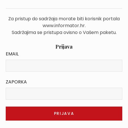
Za pristup do sadržaja morate biti korisnik portala
www.informator.hr.
Sadržajima se pristupa ovisno o Vašem paketu.
Prijava
EMAIL
ZAPORKA