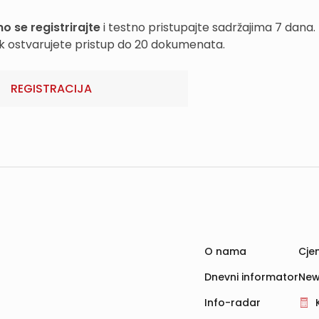
o se registrirajte
i testno pristupajte sadržajima 7 dana.
k ostvarujete pristup do 20 dokumenata.
REGISTRACIJA
O nama
Cjen
Dnevni informator
New
Info-radar