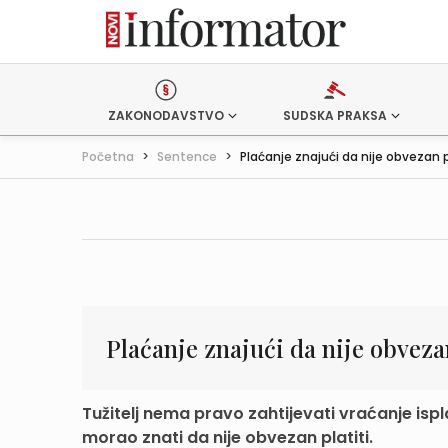
ZAKONODAVSTVO
SUDSKA PRAKSA
Početna
>
Sentence
>
Plaćanje znajući da nije obvezan p
Plaćanje znajući da nije obvezan
Tužitelj nema pravo zahtijevati vraćanje isplać
morao znati da nije obvezan platiti.