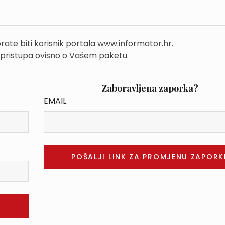
rate biti korisnik portala www.informator.hr.
 pristupa ovisno o Vašem paketu.
Zaboravljena zaporka?
EMAIL