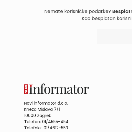
Nemate korisničke podatke?
Besplatn
Kao besplatan korisni
Novi informator d.o.o.
Kneza Mislava 7/1
10000 Zagreb
Telefon: 01/4555-454
Telefaks: 01/4612-553