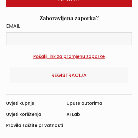
Zaboravljena zaporka?
EMAIL
REGISTRACIJA
Uvjeti kupnje
Upute autorima
Uvjeti korištenja
AI Lab
Pravila zaštite privatnosti