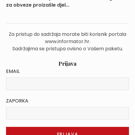
za obveze proizašle djel...
Za pristup do sadržaja morate biti korisnik portala
www.informator.hr.
Sadržajima se pristupa ovisno o Vašem paketu.
Prijava
EMAIL
ZAPORKA