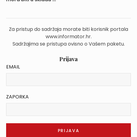
Za pristup do sadržaja morate biti korisnik portala
www.informator.hr.
Sadržajima se pristupa ovisno o Vašem paketu.
Prijava
EMAIL
ZAPORKA