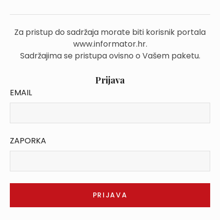
Za pristup do sadržaja morate biti korisnik portala
www.informator.hr.
Sadržajima se pristupa ovisno o Vašem paketu.
Prijava
EMAIL
ZAPORKA