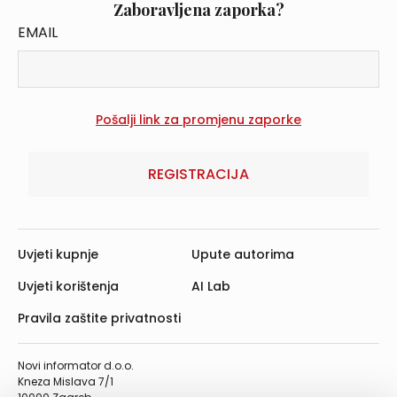
Zaboravljena zaporka?
EMAIL
REGISTRACIJA
Uvjeti kupnje
Upute autorima
Uvjeti korištenja
AI Lab
Pravila zaštite privatnosti
Novi informator d.o.o.
Kneza Mislava 7/1