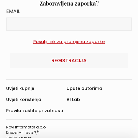
Zaboravljena zaporka?
EMAIL
REGISTRACIJA
Uvjeti kupnje
Upute autorima
Uvjeti korištenja
AI Lab
Pravila zaštite privatnosti
Novi informator d.o.o.
Kneza Mislava 7/1