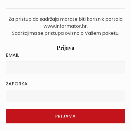
Za pristup do sadržaja morate biti korisnik portala
www.informator.hr.
Sadržajima se pristupa ovisno o Vašem paketu.
Prijava
EMAIL
ZAPORKA